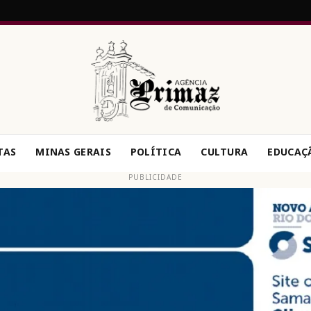
TAS
MINAS GERAIS
POLÍTICA
CULTURA
EDUCAÇ
PUBLICIDADE