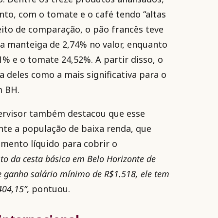
o, com o tomate e o café tendo “altas
eito de comparação, o pão francês teve
a manteiga de 2,74% no valor, enquanto
% e o tomate 24,52%. A partir disso, o
a deles como a mais significativa para o
m BH.
pervisor também destacou que esse
te a população de baixa renda, que
imento líquido para cobrir o
to da cesta básica em Belo Horizonte de
 ganha salário mínimo de R$1.518, ele tem
404,15”
, pontuou.