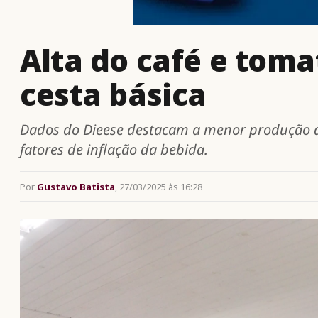
Alta do café e tom
cesta básica
Dados do Dieese destacam a menor produção de
fatores de inflação da bebida.
Por
Gustavo Batista
, 27/03/2025 às 16:28