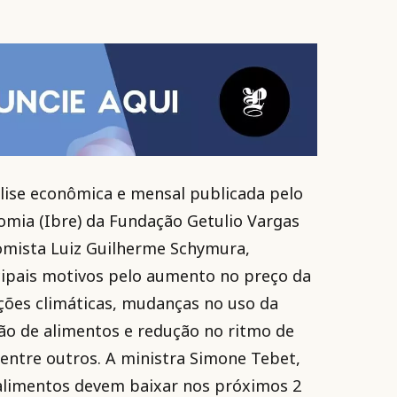
álise econômica e mensal publicada pelo
nomia (Ibre) da Fundação Getulio Vargas
nomista Luiz Guilherme Schymura,
ipais motivos pelo aumento no preço da
ções climáticas, mudanças no uso da
ção de alimentos e redução no ritmo de
entre outros. A ministra Simone Tebet,
alimentos devem baixar nos próximos 2