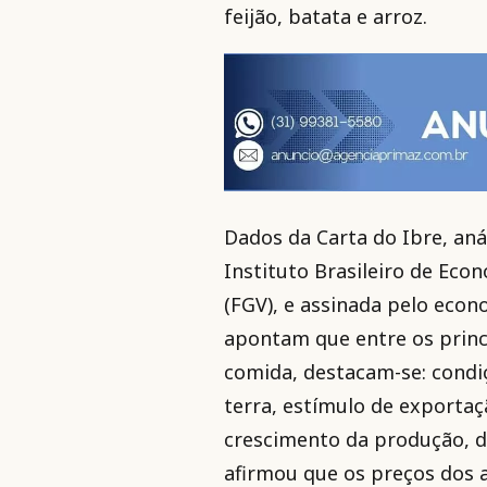
feijão, batata e arroz.
Dados da Carta do Ibre, an
Instituto Brasileiro de Eco
(FGV), e assinada pelo eco
apontam que entre os princ
comida, destacam-se: condi
terra, estímulo de exporta
crescimento da produção, d
afirmou que os preços dos 