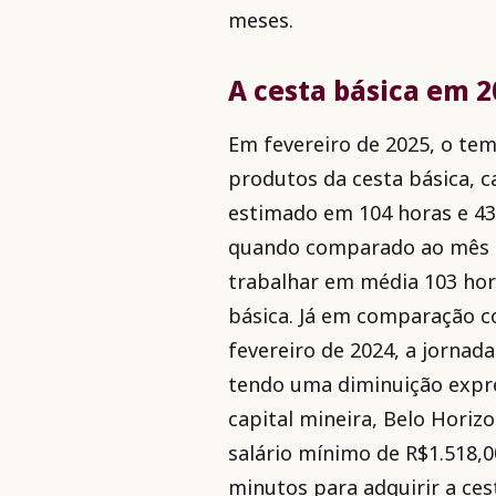
meses.
A cesta básica em 
Em fevereiro de 2025, o te
produtos da cesta básica, ca
estimado em 104 horas e 4
quando comparado ao mês an
trabalhar em média 103 hor
básica. Já em comparação 
fevereiro de 2024, a jornad
tendo uma diminuição expre
capital mineira, Belo Horiz
salário mínimo de R$1.518,0
minutos para adquirir a ces