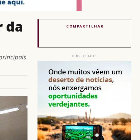
r da
COMPARTILHAR
rincipais
PUBLICIDADE