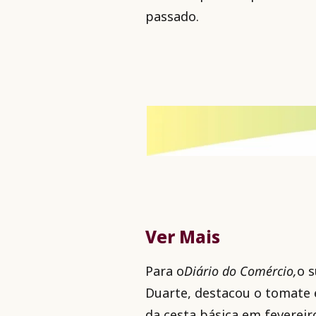
passado.
Ver Mais
Para o
Diário do Comércio,
o s
Duarte, destacou o tomate e
da cesta básica em fevereir