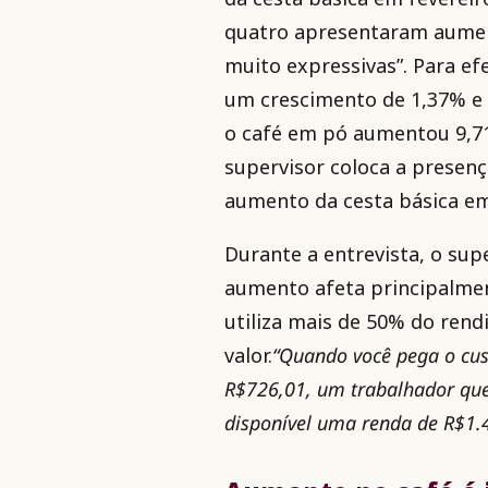
quatro apresentaram aument
muito expressivas”. Para ef
um crescimento de 1,37% e 
o café em pó aumentou 9,71
supervisor coloca a presenç
aumento da cesta básica e
Durante a entrevista, o su
aumento afeta principalmen
utiliza mais de 50% do rend
valor.
“Quando você pega o cus
R$726,01, um trabalhador que
disponível uma renda de R$1.