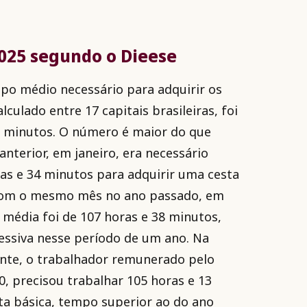
2025 segundo o Dieese
mpo médio necessário para adquirir os
lculado entre 17 capitais brasileiras, foi
3 minutos. O número é maior do que
terior, em janeiro, era necessário
as e 34 minutos para adquirir uma cesta
com o mesmo mês no ano passado, em
a média foi de 107 horas e 38 minutos,
ssiva nesse período de um ano. Na
onte, o trabalhador remunerado pelo
0, precisou trabalhar 105 horas e 13
ta básica, tempo superior ao do ano