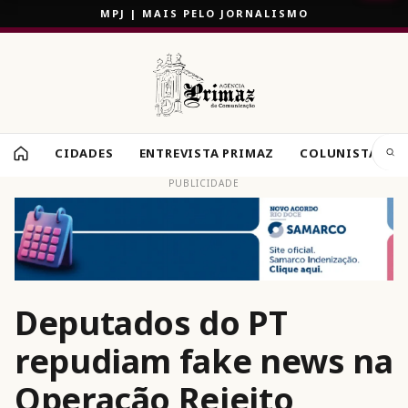
MPJ | MAIS PELO JORNALISMO
CIDADES
ENTREVISTA PRIMAZ
COLUNISTAS
PUBLICIDADE
Deputados do PT
repudiam fake news na
Operação Rejeito