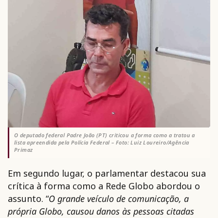
O deputado federal Padre João (PT) criticou a forma como a tratou a
lista apreendida pela Polícia Federal – Foto: Luiz Loureiro/Agência
Primaz
Em segundo lugar, o parlamentar destacou sua
crítica à forma como a Rede Globo abordou o
assunto. “
O grande veículo de comunicação, a
própria Globo, causou danos às pessoas citadas