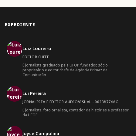
EXPEDIENTE
Luiz Loureiro
EDITOR CHEFE
É jornalista graduado pela UFOP, fundador, sócio
proprietário e editor chefe da Agência Primaz de
Comunicação
Lui Pereira
JORNALISTA E EDITOR AUDIOVISUAL - 0023877/MG
É jornalista, fotojornalista, contador de histórias e professor
da UFOP
Joyce Campolina