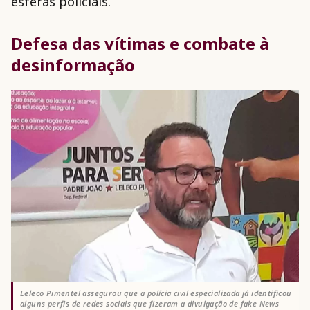
esferas policiais.
Defesa das vítimas e combate à
desinformação
Leleco Pimentel assegurou que a polícia civil especializada já identificou
alguns perfis de redes sociais que fizeram a divulgação de fake News