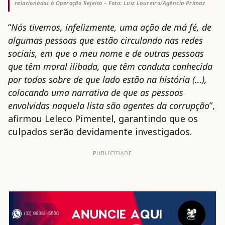
relacionadas à Operação Rejeito – Foto: Luiz Loureiro/Agência Primaz
“
Nós tivemos, infelizmente, uma ação de má fé, de
algumas pessoas que estão circulando nas redes
sociais, em que o meu nome e de outras pessoas
que têm moral ilibada, que têm conduta conhecida
por todos sobre de que lado estão na história (…),
colocando uma narrativa de que as pessoas
envolvidas naquela lista são agentes da corrupção
”,
afirmou Leleco Pimentel, garantindo que os
culpados serão devidamente investigados.
PUBLICIDADE