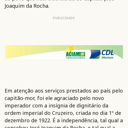
Joaquim da Rocha.
PUBLICIDADE
Em atenção aos serviços prestados ao país pelo
capitão-mor, foi ele agraciado pelo novo
imperador com a insígnia de dignitário da
ordem imperial do Cruzeiro, criada no dia 1º de
dezembro de 1922. É a independência, tal qual a
concebeu José Joaquim da Rocha, e tal qual a