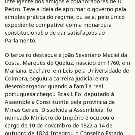
inteligente dos amigos e colaboradores de D.
Pedro. Teve a ideia de aprumar o governo pela
simples prática do regime, ou seja, pelo único
expediente compatível com a monarquia
constitucional: o de dar satisfações ao
Parlamento.
O terceiro destaque é João Severiano Maciel da
Costa, Marquês de Queluz, nascido em 1760, em
Mariana. Bacharel em Leis pela Universidade de
Coimbra, seguiu a carreira judicial e era
desembargador quando a família real
portuguesa chegou Brasil. Foi deputado à
Assembleia Constituinte pela província de
Minas Gerais. Dissolvida a Assembleia, foi
nomeado Ministro do Império e ocupou o
cargo de 10 de novembro de 1823 a 14 de
outubro de 1824. Integrou o Conselho Estado,