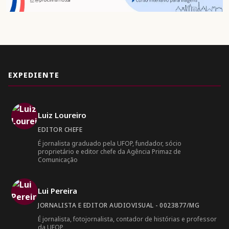
EXPEDIENTE
Luiz Loureiro
EDITOR CHEFE
É jornalista graduado pela UFOP, fundador, sócio
proprietário e editor chefe da Agência Primaz de
Comunicação
Lui Pereira
JORNALISTA E EDITOR AUDIOVISUAL - 0023877/MG
É jornalista, fotojornalista, contador de histórias e professor
da UFOP