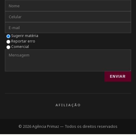
Sugerir matéria
Reportar erro
Comercial
ENVIAR
AFILIAÇÃO
© 2026 Agência Primaz — Todos os direitos reservados