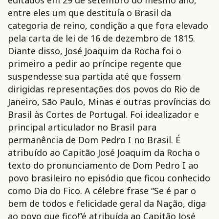
entre eles um que destituía o Brasil da
categoria de reino, condição a que fora elevado
pela carta de lei de 16 de dezembro de 1815.
Diante disso, José Joaquim da Rocha foi o
primeiro a pedir ao príncipe regente que
suspendesse sua partida até que fossem
dirigidas representações dos povos do Rio de
Janeiro, São Paulo, Minas e outras províncias do
Brasil às Cortes de Portugal. Foi idealizador e
principal articulador no Brasil para
permanência de Dom Pedro I no Brasil. É
atribuído ao Capitão José Joaquim da Rocha o
texto do pronunciamento de Dom Pedro I ao
povo brasileiro no episódio que ficou conhecido
como Dia do Fico. A célebre frase “Se é par o
bem de todos e felicidade geral da Nação, diga
ao povo que fico!”é atribuída ao Capitão José