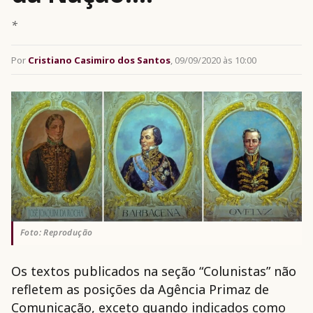
*
Por
Cristiano Casimiro dos Santos
, 09/09/2020 às 10:00
Foto: Reprodução
Os textos publicados na seção “Colunistas” não
refletem as posições da Agência Primaz de
Comunicação, exceto quando indicados como