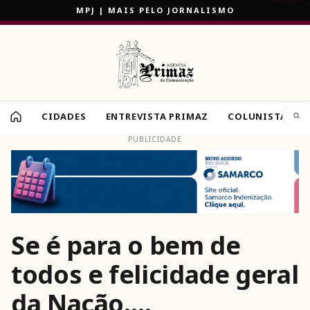
MPJ | MAIS PELO JORNALISMO
CIDADES
ENTREVISTA PRIMAZ
COLUNISTAS
PUBLICIDADE
Se é para o bem de
todos e felicidade geral
da Nação….