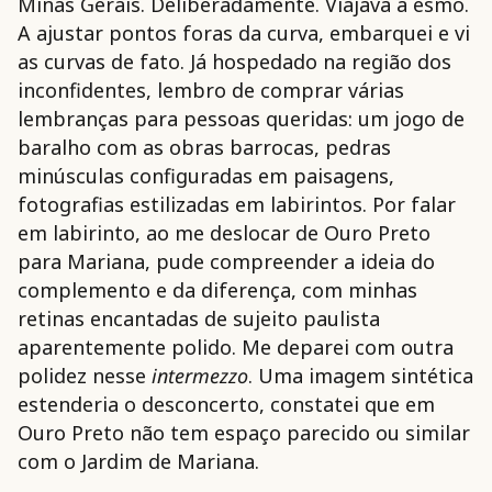
Minas Gerais. Deliberadamente. Viajava a esmo.
A ajustar pontos foras da curva, embarquei e vi
as curvas de fato. Já hospedado na região dos
inconfidentes, lembro de comprar várias
lembranças para pessoas queridas: um jogo de
baralho com as obras barrocas, pedras
minúsculas configuradas em paisagens,
fotografias estilizadas em labirintos. Por falar
em labirinto, ao me deslocar de Ouro Preto
para Mariana, pude compreender a ideia do
complemento e da diferença, com minhas
retinas encantadas de sujeito paulista
aparentemente polido. Me deparei com outra
polidez nesse
intermezzo
. Uma imagem sintética
estenderia o desconcerto, constatei que em
Ouro Preto não tem espaço parecido ou similar
com o Jardim de Mariana.