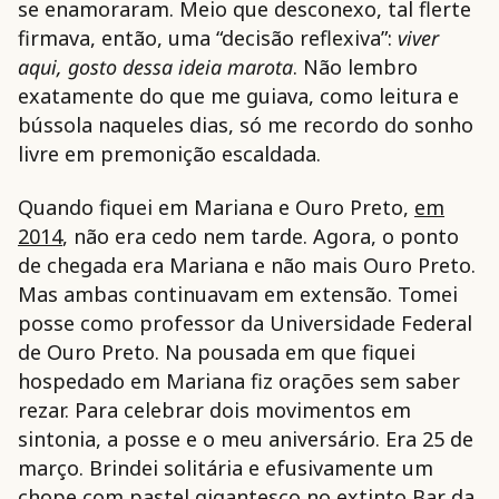
se enamoraram. Meio que desconexo, tal flerte
firmava, então, uma “decisão reflexiva”:
viver
aqui, gosto dessa ideia marota
. Não lembro
exatamente do que me guiava, como leitura e
bússola naqueles dias, só me recordo do sonho
livre em premonição escaldada.
Quando fiquei em Mariana e Ouro Preto,
em
2014
, não era cedo nem tarde. Agora, o ponto
de chegada era Mariana e não mais Ouro Preto.
Mas ambas continuavam em extensão. Tomei
posse como professor da Universidade Federal
de Ouro Preto. Na pousada em que fiquei
hospedado em Mariana fiz orações sem saber
rezar. Para celebrar dois movimentos em
sintonia, a posse e o meu aniversário. Era 25 de
março. Brindei solitária e efusivamente um
chope com pastel gigantesco no extinto Bar da