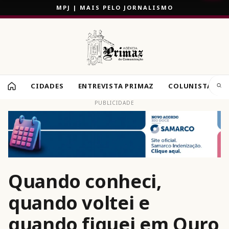
MPJ | MAIS PELO JORNALISMO
CIDADES
ENTREVISTA PRIMAZ
COLUNISTAS
PUBLICIDADE
Quando conheci,
quando voltei e
quando fiquei em Ouro