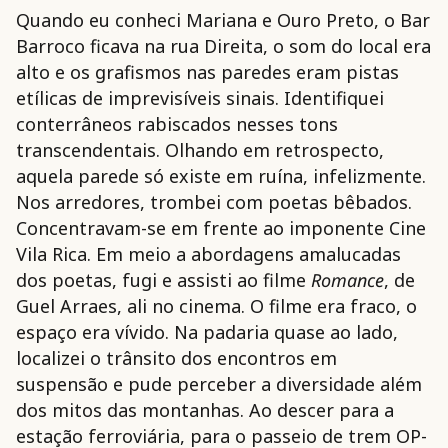
Quando eu conheci Mariana e Ouro Preto, o Bar
Barroco ficava na rua Direita, o som do local era
alto e os grafismos nas paredes eram pistas
etílicas de imprevisíveis sinais. Identifiquei
conterrâneos rabiscados nesses tons
transcendentais. Olhando em retrospecto,
aquela parede só existe em ruína, infelizmente.
Nos arredores, trombei com poetas bêbados.
Concentravam-se em frente ao imponente Cine
Vila Rica. Em meio a abordagens amalucadas
dos poetas, fugi e assisti ao filme
Romance
, de
Guel Arraes, ali no cinema. O filme era fraco, o
espaço era vívido. Na padaria quase ao lado,
localizei o trânsito dos encontros em
suspensão e pude perceber a diversidade além
dos mitos das montanhas. Ao descer para a
estação ferroviária, para o passeio de trem OP-