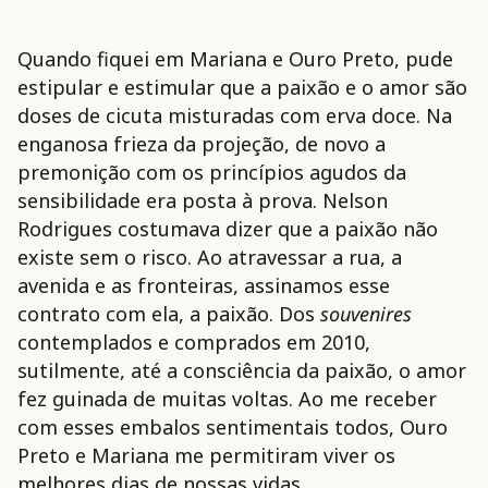
Quando fiquei em Mariana e Ouro Preto, pude
estipular e estimular que a paixão e o amor são
doses de cicuta misturadas com erva doce. Na
enganosa frieza da projeção, de novo a
premonição com os princípios agudos da
sensibilidade era posta à prova. Nelson
Rodrigues costumava dizer que a paixão não
existe sem o risco. Ao atravessar a rua, a
avenida e as fronteiras, assinamos esse
contrato com ela, a paixão. Dos
souvenires
contemplados e comprados em 2010,
sutilmente, até a consciência da paixão, o amor
fez guinada de muitas voltas. Ao me receber
com esses embalos sentimentais todos, Ouro
Preto e Mariana me permitiram viver os
melhores dias de nossas vidas.